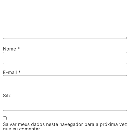
Nome
*
E-mail
*
Site
Salvar meus dados neste navegador para a próxima vez
que eu comentar.